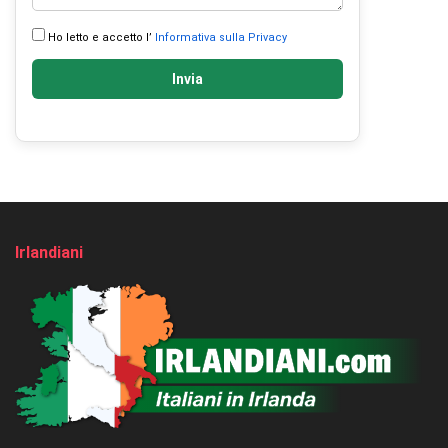
Ho letto e accetto l’
Informativa sulla Privacy
Invia
Irlandiani