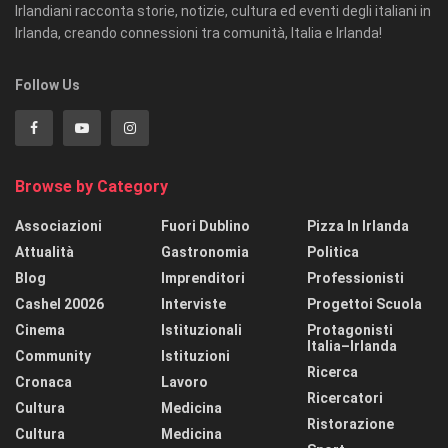
Irlandiani racconta storie, notizie, cultura ed eventi degli italiani in
Irlanda, creando connessioni tra comunità, Italia e Irlanda!
Follow Us
Browse by Category
Associazioni
Fuori Dublino
Pizza In Irlanda
Attualità
Gastronomia
Politica
Blog
Imprenditori
Professionisti
Cashel 20026
Interviste
Progettoi Scuola
Cinema
Istituzionali
Protagonisti
Italia–Irlanda
Community
Istituzioni
Ricerca
Cronaca
Lavoro
Ricercatori
Cultura
Medicina
Ristorazione
Cultura
Medicina