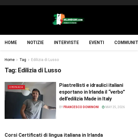
HOME
NOTIZIE
INTERVISTE
EVENTI
COMMUNIT
Home
Tag
Edilizia di Lusso
Tag:
Edilizia di Lusso
Piastrellisti e idraulici italiani
CRONACA
esportano in Irlanda il “verbo”
dell’edilizia Made in Italy
BY
FRANCESCO DOMINONI
MAY 25, 2026
Corsi Certificati di lingua italiana in Irlanda