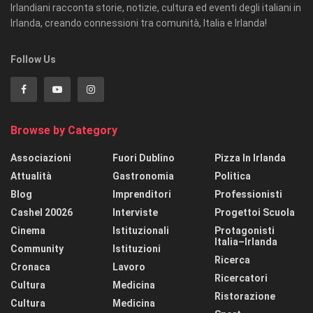
Irlandiani racconta storie, notizie, cultura ed eventi degli italiani in
Irlanda, creando connessioni tra comunità, Italia e Irlanda!
Follow Us
Browse by Category
Associazioni
Fuori Dublino
Pizza In Irlanda
Attualità
Gastronomia
Politica
Blog
Imprenditori
Professionisti
Cashel 20026
Interviste
Progettoi Scuola
Cinema
Istituzionali
Protagonisti
Italia–Irlanda
Community
Istituzioni
Ricerca
Cronaca
Lavoro
Ricercatori
Cultura
Medicina
Ristorazione
Cultura
Medicina