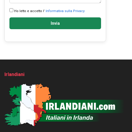
Ho letto e accetto l’
Informativa sulla Privacy
Invia
Irlandiani