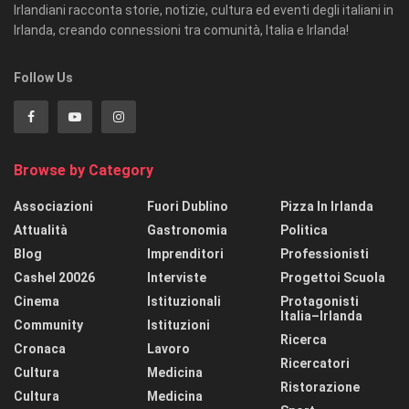
Irlandiani racconta storie, notizie, cultura ed eventi degli italiani in
Irlanda, creando connessioni tra comunità, Italia e Irlanda!
Follow Us
Browse by Category
Associazioni
Fuori Dublino
Pizza In Irlanda
Attualità
Gastronomia
Politica
Blog
Imprenditori
Professionisti
Cashel 20026
Interviste
Progettoi Scuola
Cinema
Istituzionali
Protagonisti
Italia–Irlanda
Community
Istituzioni
Ricerca
Cronaca
Lavoro
Ricercatori
Cultura
Medicina
Ristorazione
Cultura
Medicina