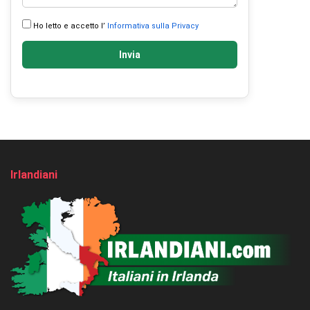
Ho letto e accetto l’
Informativa sulla Privacy
Invia
Irlandiani