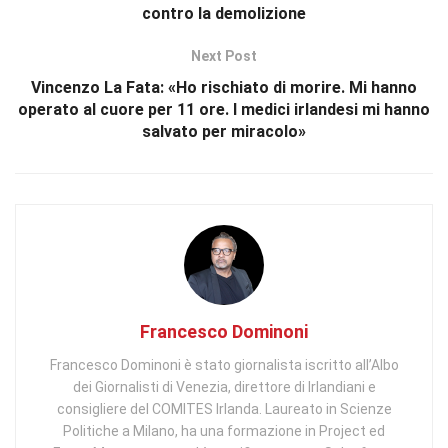
contro la demolizione
Next Post
Vincenzo La Fata: «Ho rischiato di morire. Mi hanno
operato al cuore per 11 ore. I medici irlandesi mi hanno
salvato per miracolo»
Francesco Dominoni
Francesco Dominoni è stato giornalista iscritto all’Albo
dei Giornalisti di Venezia, direttore di Irlandiani e
consigliere del COMITES Irlanda. Laureato in Scienze
Politiche a Milano, ha una formazione in Project ed