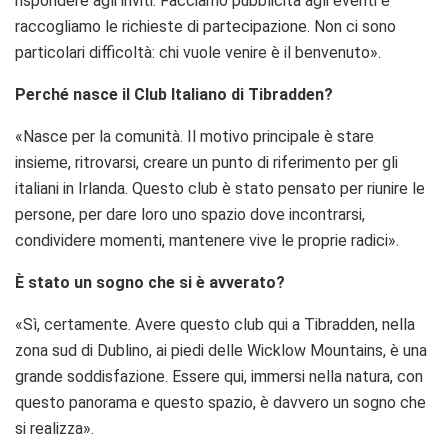
rispondere agli inviti. Facciamo pubblicità agli eventi e
raccogliamo le richieste di partecipazione. Non ci sono
particolari difficoltà: chi vuole venire è il benvenuto».
Perché nasce il Club Italiano di Tibradden?
«Nasce per la comunità. Il motivo principale è stare
insieme, ritrovarsi, creare un punto di riferimento per gli
italiani in Irlanda. Questo club è stato pensato per riunire le
persone, per dare loro uno spazio dove incontrarsi,
condividere momenti, mantenere vive le proprie radici».
È stato un sogno che si è avverato?
«Sì, certamente. Avere questo club qui a Tibradden, nella
zona sud di Dublino, ai piedi delle Wicklow Mountains, è una
grande soddisfazione. Essere qui, immersi nella natura, con
questo panorama e questo spazio, è davvero un sogno che
si realizza».