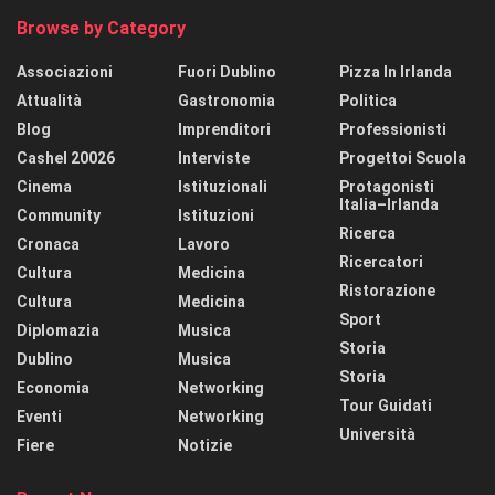
Browse by Category
Associazioni
Fuori Dublino
Pizza In Irlanda
Attualità
Gastronomia
Politica
Blog
Imprenditori
Professionisti
Cashel 20026
Interviste
Progettoi Scuola
Cinema
Istituzionali
Protagonisti
Italia–Irlanda
Community
Istituzioni
Ricerca
Cronaca
Lavoro
Ricercatori
Cultura
Medicina
Ristorazione
Cultura
Medicina
Sport
Diplomazia
Musica
Storia
Dublino
Musica
Storia
Economia
Networking
Tour Guidati
Eventi
Networking
Università
Fiere
Notizie