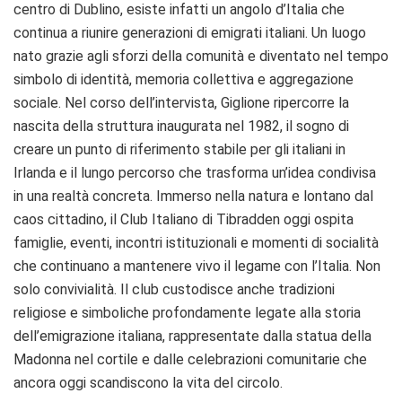
centro di Dublino, esiste infatti un angolo d’Italia che
continua a riunire generazioni di emigrati italiani. Un luogo
nato grazie agli sforzi della comunità e diventato nel tempo
simbolo di identità, memoria collettiva e aggregazione
sociale. Nel corso dell’intervista, Giglione ripercorre la
nascita della struttura inaugurata nel 1982, il sogno di
creare un punto di riferimento stabile per gli italiani in
Irlanda e il lungo percorso che trasforma un’idea condivisa
in una realtà concreta. Immerso nella natura e lontano dal
caos cittadino, il Club Italiano di Tibradden oggi ospita
famiglie, eventi, incontri istituzionali e momenti di socialità
che continuano a mantenere vivo il legame con l’Italia. Non
solo convivialità. Il club custodisce anche tradizioni
religiose e simboliche profondamente legate alla storia
dell’emigrazione italiana, rappresentate dalla statua della
Madonna nel cortile e dalle celebrazioni comunitarie che
ancora oggi scandiscono la vita del circolo.