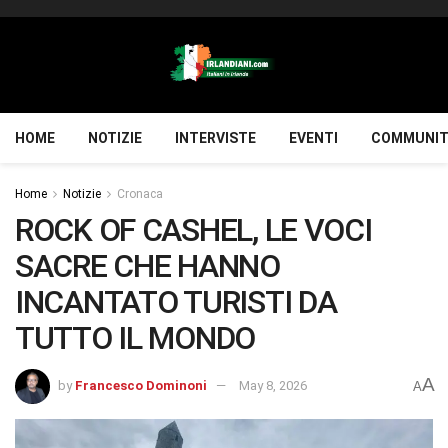
HOME
NOTIZIE
INTERVISTE
EVENTI
COMMUNIT
Home
Notizie
Cronaca
ROCK OF CASHEL, LE VOCI
SACRE CHE HANNO
INCANTATO TURISTI DA
TUTTO IL MONDO
A
by
Francesco Dominoni
May 8, 2026
A