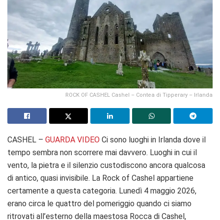
ROCK OF CASHEL Cashel – Contea di Tipperary – Irlanda
CASHEL –
GUARDA VIDEO
Ci sono luoghi in Irlanda dove il
tempo sembra non scorrere mai davvero. Luoghi in cui il
vento, la pietra e il silenzio custodiscono ancora qualcosa
di antico, quasi invisibile. La Rock of Cashel appartiene
certamente a questa categoria. Lunedì 4 maggio 2026,
erano circa le quattro del pomeriggio quando ci siamo
ritrovati all’esterno della maestosa Rocca di Cashel,