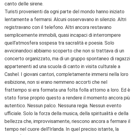
canto delle sirene.
Turisti provenienti da ogni parte del mondo hanno iniziato
lentamente a fermarsi. Alcuni osservavano in silenzio. Altri
registravano con il telefono. Altri ancora restavano
semplicemente immobili, quasi incapaci di interrompere
quell’atmosfera sospesa tra sacralità e poesia. Solo
avvicinandoci abbiamo scoperto che non si trattava di un
concerto organizzato, ma di un gruppo spontaneo di ragazzi
appartenenti ad una scuola di canto in visita culturale a
Cashel. I giovani cantori, completamente immersi nella loro
esibizione, non si erano nemmeno accorti che nel
frattempo si era formata una folta folla attorno a loro. Ed è
stato forse proprio questo a rendere il momento ancora più
autentico. Nessun palco. Nessuna regia. Nessun evento
ufficiale. Solo la forza della musica, della spiritualità e della
bellezza che, improvvisamente, riescono ancora a fermare il
tempo nel cuore dell’Irlanda. In quel preciso istante, la