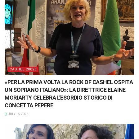
CASHEL 20026
«PER LA PRIMA VOLTA LA ROCK OF CASHEL OSPITA
UN SOPRANO ITALIANO»: LA DIRETTRICE ELAINE
MORIARTY CELEBRA L’ESORDIO STORICO DI
CONCETTA PEPERE
JULY 16, 2026