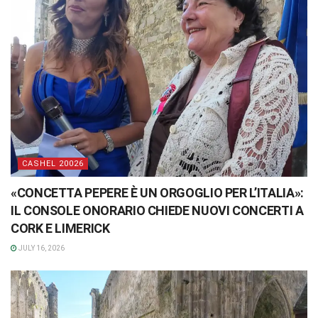
CASHEL 20026
«CONCETTA PEPERE È UN ORGOGLIO PER L’ITALIA»:
IL CONSOLE ONORARIO CHIEDE NUOVI CONCERTI A
CORK E LIMERICK
JULY 16, 2026