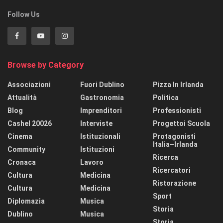
Follow Us
Browse by Category
Associazioni
Fuori Dublino
Pizza In Irlanda
Attualità
Gastronomia
Politica
Blog
Imprenditori
Professionisti
Cashel 20026
Interviste
Progettoi Scuola
Cinema
Istituzionali
Protagonisti
Italia–Irlanda
Community
Istituzioni
Ricerca
Cronaca
Lavoro
Ricercatori
Cultura
Medicina
Ristorazione
Cultura
Medicina
Sport
Diplomazia
Musica
Storia
Dublino
Musica
Storia