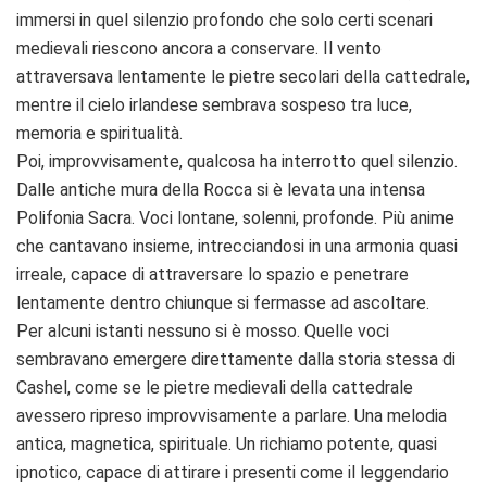
immersi in quel silenzio profondo che solo certi scenari
medievali riescono ancora a conservare. Il vento
attraversava lentamente le pietre secolari della cattedrale,
mentre il cielo irlandese sembrava sospeso tra luce,
memoria e spiritualità.
Poi, improvvisamente, qualcosa ha interrotto quel silenzio.
Dalle antiche mura della Rocca si è levata una intensa
Polifonia Sacra. Voci lontane, solenni, profonde. Più anime
che cantavano insieme, intrecciandosi in una armonia quasi
irreale, capace di attraversare lo spazio e penetrare
lentamente dentro chiunque si fermasse ad ascoltare.
Per alcuni istanti nessuno si è mosso. Quelle voci
sembravano emergere direttamente dalla storia stessa di
Cashel, come se le pietre medievali della cattedrale
avessero ripreso improvvisamente a parlare. Una melodia
antica, magnetica, spirituale. Un richiamo potente, quasi
ipnotico, capace di attirare i presenti come il leggendario