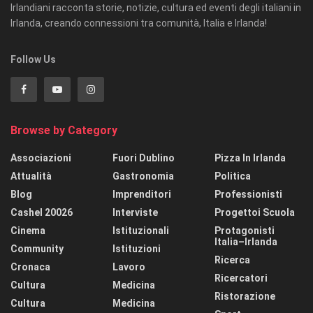
Irlandiani racconta storie, notizie, cultura ed eventi degli italiani in
Irlanda, creando connessioni tra comunità, Italia e Irlanda!
Follow Us
Browse by Category
Associazioni
Fuori Dublino
Pizza In Irlanda
Attualità
Gastronomia
Politica
Blog
Imprenditori
Professionisti
Cashel 20026
Interviste
Progettoi Scuola
Cinema
Istituzionali
Protagonisti
Italia–Irlanda
Community
Istituzioni
Ricerca
Cronaca
Lavoro
Ricercatori
Cultura
Medicina
Ristorazione
Cultura
Medicina