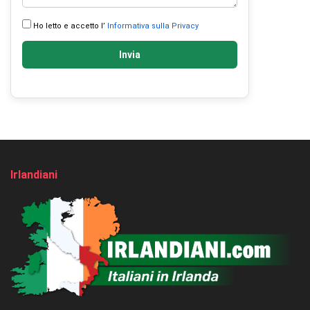
Ho letto e accetto l’
Informativa sulla Privacy
Invia
Irlandiani