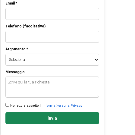
Email *
Telefono (facoltativo)
Argomento *
Messaggio
Ho letto e accetto l’
Informativa sulla Privacy
Invia