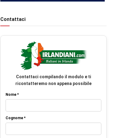
Contattaci
Contattaci compilando il modulo e ti
ricontatteremo non appena possibile
Nome *
Cognome *