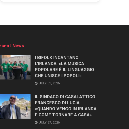
ecent News
I BIFOLK INCANTANO
L’IRLANDA: «LA MUSICA
POPOLARE È IL LINGUAGGIO
CHE UNISCE I POPOLI»
JULY 31, 2026
IL SINDACO DI CASALATTICO
FRANCESCO DI LUCIA:
«QUANDO VENGO IN IRLANDA
È COME TORNARE A CASA».
JULY 27, 2026