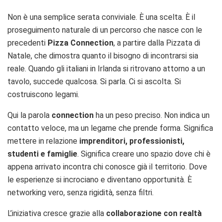
Non è una semplice serata conviviale. È una scelta. È il
proseguimento naturale di un percorso che nasce con le
precedenti
Pizza Connection
, a partire dalla Pizzata di
Natale, che dimostra quanto il bisogno di incontrarsi sia
reale. Quando gli italiani in Irlanda si ritrovano attorno a un
tavolo, succede qualcosa. Si parla. Ci si ascolta. Si
costruiscono legami.
Qui la parola
connection
ha un peso preciso. Non indica un
contatto veloce, ma un legame che prende forma. Significa
mettere in relazione
imprenditori, professionisti,
studenti e famiglie
. Significa creare uno spazio dove chi è
appena arrivato incontra chi conosce già il territorio. Dove
le esperienze si incrociano e diventano opportunità. È
networking vero, senza rigidità, senza filtri.
L’iniziativa cresce grazie alla
collaborazione con realtà