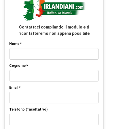
Contattaci compilando il modulo e ti
ricontatteremo non appena possibile
Nome *
Cognome *
Email *
Telefono (facoltativo)