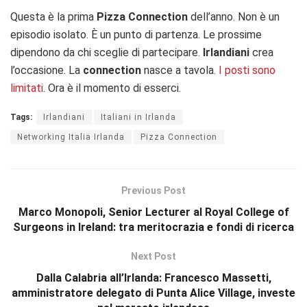
Questa è la prima
Pizza Connection
dell’anno. Non è un
episodio isolato. È un punto di partenza. Le prossime
dipendono da chi sceglie di partecipare.
Irlandiani
crea
l’occasione. La
connection
nasce a tavola.
I posti sono
limitati
. Ora è il momento di esserci.
Tags:
Irlandiani
Italiani in Irlanda
Networking Italia Irlanda
Pizza Connection
Previous Post
Marco Monopoli, Senior Lecturer al Royal College of
Surgeons in Ireland: tra meritocrazia e fondi di ricerca
Next Post
Dalla Calabria all’Irlanda: Francesco Massetti,
amministratore delegato di Punta Alice Village, investe