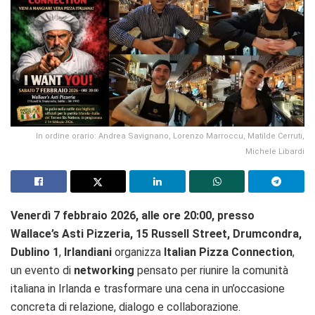
In ordine orario: Andrea Savignano, Lorenzo Marroccu, Matilde Cerruti,
Michele Libardi
Venerdì 7 febbraio 2026, alle ore 20:00, presso
Wallace’s Asti Pizzeria, 15 Russell Street, Drumcondra,
Dublino 1
,
Irlandiani
organizza
Italian Pizza Connection
,
un evento di
networking
pensato per riunire la comunità
italiana in Irlanda e trasformare una cena in un’occasione
concreta di relazione, dialogo e collaborazione.