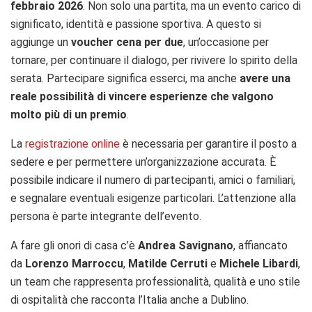
febbraio 2026
. Non solo una partita, ma un evento carico di
significato, identità e passione sportiva. A questo si
aggiunge un
voucher cena per due
, un’occasione per
tornare, per continuare il dialogo, per rivivere lo spirito della
serata. Partecipare significa esserci, ma anche
avere una
reale possibilità di vincere esperienze che valgono
molto più di un premio
.
La
registrazione online
è necessaria per garantire il posto a
sedere e per permettere un’organizzazione accurata. È
possibile indicare il numero di partecipanti, amici o familiari,
e segnalare eventuali esigenze particolari. L’attenzione alla
persona è parte integrante dell’evento.
A fare gli onori di casa c’è
Andrea Savignano
, affiancato
da
Lorenzo Marroccu
,
Matilde Cerruti
e
Michele Libardi
,
un team che rappresenta professionalità, qualità e uno stile
di ospitalità che racconta l’Italia anche a Dublino.