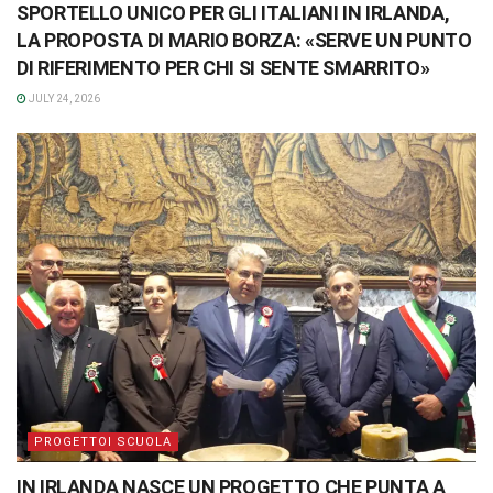
SPORTELLO UNICO PER GLI ITALIANI IN IRLANDA,
LA PROPOSTA DI MARIO BORZA: «SERVE UN PUNTO
DI RIFERIMENTO PER CHI SI SENTE SMARRITO»
JULY 24, 2026
PROGETTOI SCUOLA
IN IRLANDA NASCE UN PROGETTO CHE PUNTA A