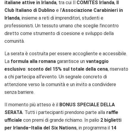
italiane attive in Irlanda
, tra cui Il
COMITES Irlanda
,
Il
Club Italiano di Dublino
e l’
Associazione Carabinieri in
Irlanda
, insieme a reti di imprenditori, studenti e
professionisti. Un tessuto umano che sceglie l’incontro
diretto come strumento di coesione e sviluppo della
comunità.
La serata è costruita per essere accogliente e accessibile.
La
formula alla romana
garantisce un
vantaggio
esclusivo
:
sconto del 15% sul totale della cena
, riservato
a chi partecipa all’evento. Un segnale concreto di
attenzione verso la comunità e un invito a condividere
senza barriere.
Il momento più atteso è il
BONUS SPECIALE DELLA
SERATA
. Tutti i partecipanti prendono parte alla
raffle
ufficiale
con premi di grande richiamo. In palio
2 biglietti
per Irlanda–Italia del Six Nations
, in programma il
14