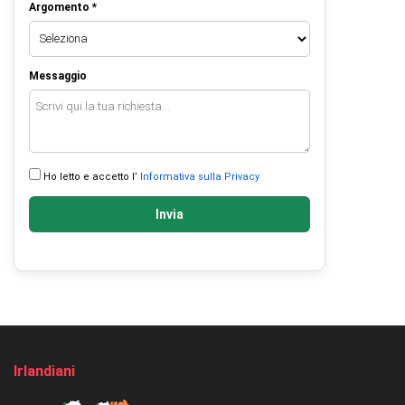
Argomento *
Messaggio
Ho letto e accetto l’
Informativa sulla Privacy
Invia
Irlandiani