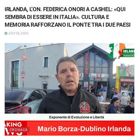
IRLANDA, L’ON. FEDERICA ONORI A CASHEL: «QUI
SEMBRA DI ESSERE IN ITALIA». CULTURA E
MEMORIA RAFFORZANO IL PONTE TRA I DUE PAESI
JULY 26, 2026
CRONACA