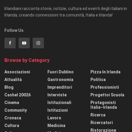
Irlandiani racconta storie, notizie, cultura ed eventi degli italiani in
Irlanda, creando connessioni tra comunità, Italia e Irlanda!
Follow Us
Browse by Category
Associazioni
Fuori Dublino
Pizza In Irlanda
Attualità
Gastronomia
Politica
Blog
Imprenditori
Professionisti
Cashel 20026
Interviste
Progettoi Scuola
Cinema
Istituzionali
Protagonisti
Italia–Irlanda
Community
Istituzioni
Ricerca
Cronaca
Lavoro
Ricercatori
Cultura
Medicina
Ristorazione