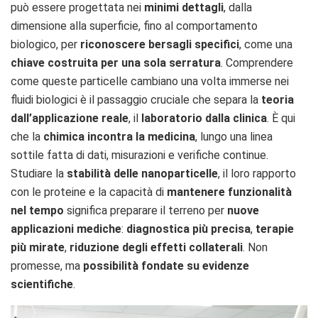
può essere progettata nei
minimi dettagli
, dalla
dimensione alla superficie, fino al comportamento
biologico, per
riconoscere bersagli specifici
, come una
chiave costruita per una sola serratura
. Comprendere
come queste particelle cambiano una volta immerse nei
fluidi biologici è il passaggio cruciale che separa la
teoria
dall’applicazione reale
, il
laboratorio dalla clinica
. È qui
che la
chimica incontra la medicina
, lungo una linea
sottile fatta di dati, misurazioni e verifiche continue.
Studiare la
stabilità delle nanoparticelle
, il loro rapporto
con le proteine e la capacità di
mantenere funzionalità
nel tempo
significa preparare il terreno per
nuove
applicazioni mediche
:
diagnostica più precisa
,
terapie
più mirate
,
riduzione degli effetti collaterali
. Non
promesse, ma
possibilità fondate su evidenze
scientifiche
.