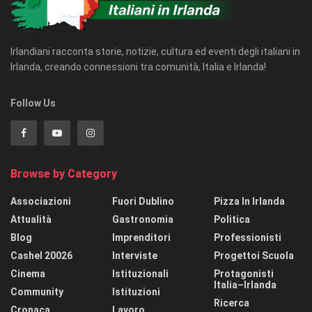
Irlandiani racconta storie, notizie, cultura ed eventi degli italiani in
Irlanda, creando connessioni tra comunità, Italia e Irlanda!
Follow Us
Browse by Category
Associazioni
Fuori Dublino
Pizza In Irlanda
Attualità
Gastronomia
Politica
Blog
Imprenditori
Professionisti
Cashel 20026
Interviste
Progettoi Scuola
Cinema
Istituzionali
Protagonisti
Italia–Irlanda
Community
Istituzioni
Ricerca
Cronaca
Lavoro