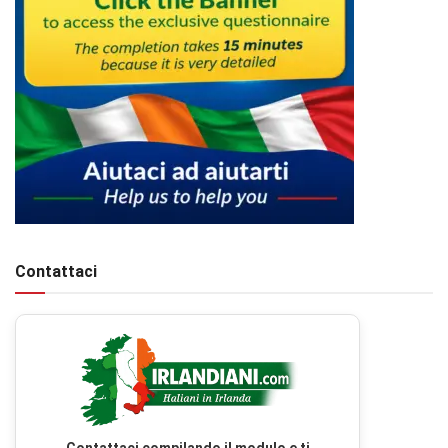
Contattaci
Contattaci compilando il modulo e ti