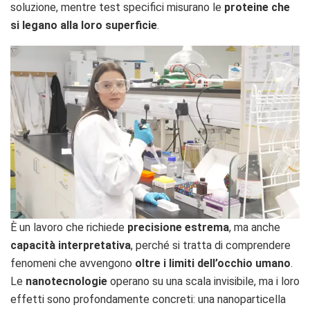
soluzione, mentre test specifici misurano le
proteine che
si legano alla loro superficie
.
È un lavoro che richiede
precisione estrema
, ma anche
capacità interpretativa
, perché si tratta di comprendere
fenomeni che avvengono
oltre i limiti dell’occhio umano
.
Le
nanotecnologie
operano su una scala invisibile, ma i loro
effetti sono profondamente concreti: una nanoparticella