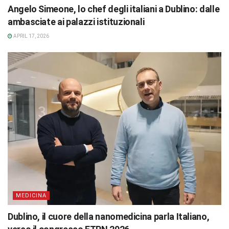
Angelo Simeone, lo chef degli italiani a Dublino: dalle
ambasciate ai palazzi istituzionali
APRIL 17, 2026
MEDICINA
Dublino, il cuore della nanomedicina parla Italiano,