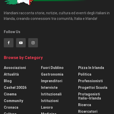
Irlandiani racconta storie, notizie, cultura ed eventi degli italiani in
Irlanda, creando connessioni tra comunità, Italia e Irlanda!
Follow Us
Browse by Category
Associazioni
Fuori Dublino
Pizza In Irlanda
Attualità
Gastronomia
Politica
Blog
Imprenditori
Professionisti
Cashel 20026
Interviste
Progettoi Scuola
Cinema
Istituzionali
Protagonisti
Italia–Irlanda
Community
Istituzioni
Ricerca
Cronaca
Lavoro
Ricercatori
Cultura
Medicina