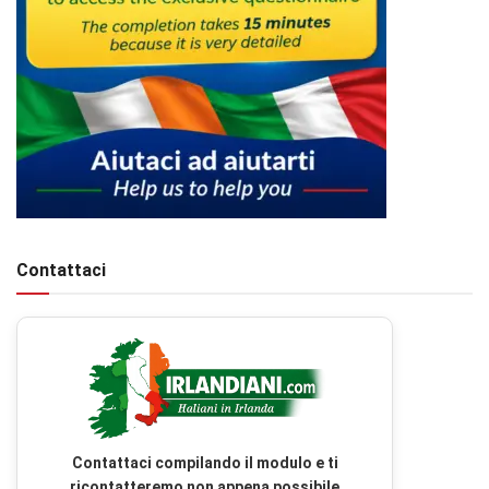
Contattaci
Contattaci compilando il modulo e ti
ricontatteremo non appena possibile