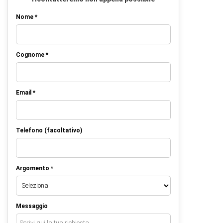
Nome *
Cognome *
Email *
Telefono (facoltativo)
Argomento *
Messaggio