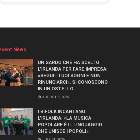
ecent News
UN SARDO CHE HA SCELTO
L’IRLANDA PER FARE IMPRESA:
«SEGUI I TUOI SOGNI E NON
RINUNCIARCI». SI CONOSCONO
IN UN OSTELLO.
AUGUST 8, 2026
I BIFOLK INCANTANO
L’IRLANDA: «LA MUSICA
POPOLARE È IL LINGUAGGIO
CHE UNISCE I POPOLI»
JULY 31, 2026