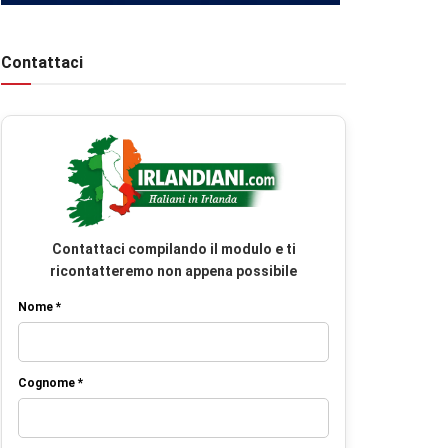
Contattaci
Contattaci compilando il modulo e ti
ricontatteremo non appena possibile
Nome *
Cognome *