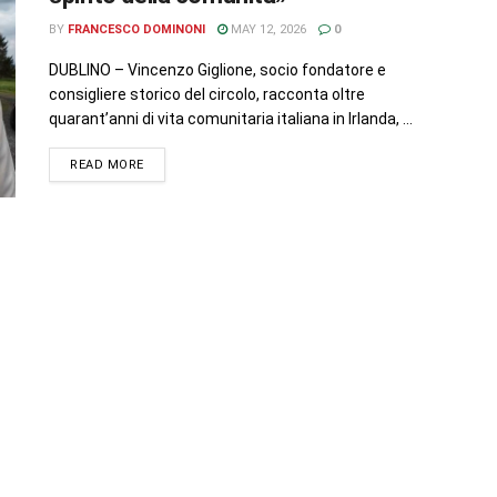
BY
FRANCESCO DOMINONI
MAY 12, 2026
0
DUBLINO – Vincenzo Giglione, socio fondatore e
consigliere storico del circolo, racconta oltre
quarant’anni di vita comunitaria italiana in Irlanda, ...
READ MORE