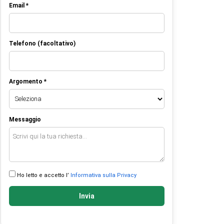
Email *
Telefono (facoltativo)
Argomento *
Messaggio
Ho letto e accetto l’
Informativa sulla Privacy
Invia