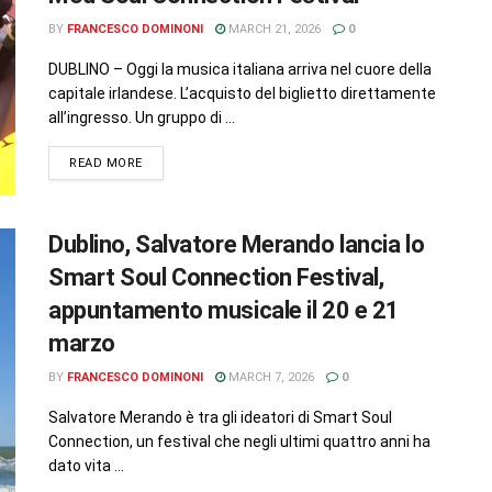
BY
FRANCESCO DOMINONI
MARCH 21, 2026
0
DUBLINO – Oggi la musica italiana arriva nel cuore della
capitale irlandese. L’acquisto del biglietto direttamente
all’ingresso. Un gruppo di ...
READ MORE
Dublino, Salvatore Merando lancia lo
Smart Soul Connection Festival,
appuntamento musicale il 20 e 21
marzo
BY
FRANCESCO DOMINONI
MARCH 7, 2026
0
Salvatore Merando è tra gli ideatori di Smart Soul
Connection, un festival che negli ultimi quattro anni ha
dato vita ...