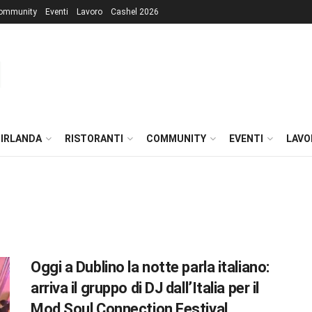
ommunity
Eventi
Lavoro
Cashel 2026
 IRLANDA
RISTORANTI
COMMUNITY
EVENTI
LAVO
Oggi a Dublino la notte parla italiano:
arriva il gruppo di DJ dall’Italia per il
Mod Soul Connection Festival