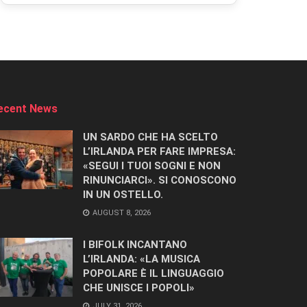
ecent News
UN SARDO CHE HA SCELTO
L’IRLANDA PER FARE IMPRESA:
«SEGUI I TUOI SOGNI E NON
RINUNCIARCI». SI CONOSCONO
IN UN OSTELLO.
AUGUST 8, 2026
I BIFOLK INCANTANO
L’IRLANDA: «LA MUSICA
POPOLARE È IL LINGUAGGIO
CHE UNISCE I POPOLI»
JULY 31, 2026