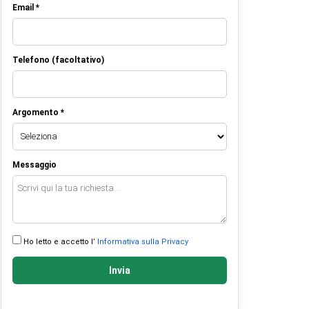
Email *
Telefono (facoltativo)
Argomento *
Messaggio
Ho letto e accetto l’
Informativa sulla Privacy
Invia