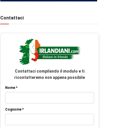
Contattaci
Contattaci compilando il modulo e ti
ricontatteremo non appena possibile
Nome *
Cognome *