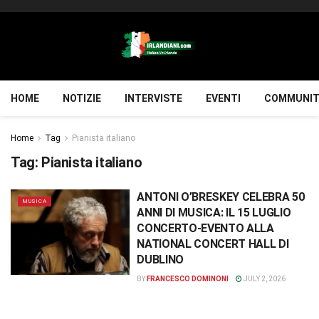
HOME
NOTIZIE
INTERVISTE
EVENTI
COMMUNIT
Home
Tag
Pianista italiano
Tag:
Pianista italiano
ANTONI O’BRESKEY CELEBRA 50
MUSICA
ANNI DI MUSICA: IL 15 LUGLIO
CONCERTO-EVENTO ALLA
NATIONAL CONCERT HALL DI
DUBLINO
BY
FRANCESCO DOMINONI
JULY 2, 2026