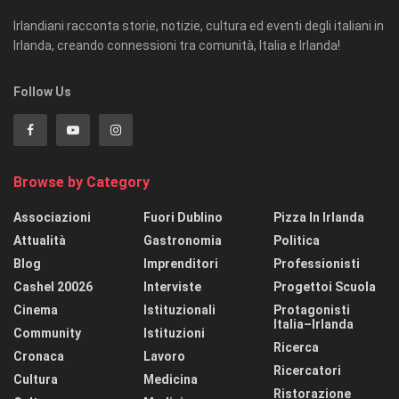
Irlandiani racconta storie, notizie, cultura ed eventi degli italiani in
Irlanda, creando connessioni tra comunità, Italia e Irlanda!
Follow Us
Browse by Category
Associazioni
Fuori Dublino
Pizza In Irlanda
Attualità
Gastronomia
Politica
Blog
Imprenditori
Professionisti
Cashel 20026
Interviste
Progettoi Scuola
Cinema
Istituzionali
Protagonisti
Italia–Irlanda
Community
Istituzioni
Ricerca
Cronaca
Lavoro
Ricercatori
Cultura
Medicina
Ristorazione