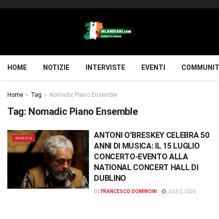
HOME
NOTIZIE
INTERVISTE
EVENTI
COMMUNIT
Home
Tag
Nomadic Piano Ensemble
Tag:
Nomadic Piano Ensemble
ANTONI O’BRESKEY CELEBRA 50
MUSICA
ANNI DI MUSICA: IL 15 LUGLIO
CONCERTO-EVENTO ALLA
NATIONAL CONCERT HALL DI
DUBLINO
BY
FRANCESCO DOMINONI
JULY 2, 2026