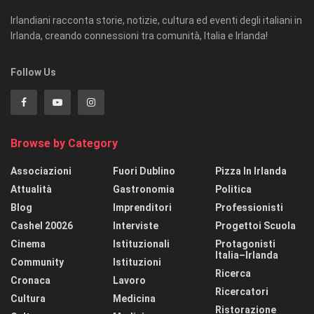
Irlandiani racconta storie, notizie, cultura ed eventi degli italiani in
Irlanda, creando connessioni tra comunità, Italia e Irlanda!
Follow Us
Browse by Category
Associazioni
Fuori Dublino
Pizza In Irlanda
Attualità
Gastronomia
Politica
Blog
Imprenditori
Professionisti
Cashel 20026
Interviste
Progettoi Scuola
Cinema
Istituzionali
Protagonisti
Italia–Irlanda
Community
Istituzioni
Ricerca
Cronaca
Lavoro
Ricercatori
Cultura
Medicina
Ristorazione