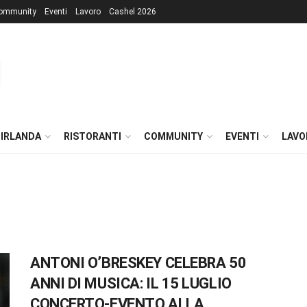
ommunity
Eventi
Lavoro
Cashel 2026
 IRLANDA
RISTORANTI
COMMUNITY
EVENTI
LAVO
ANTONI O’BRESKEY CELEBRA 50
ANNI DI MUSICA: IL 15 LUGLIO
CONCERTO-EVENTO ALLA