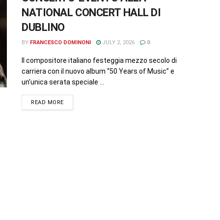
NATIONAL CONCERT HALL DI
DUBLINO
BY
FRANCESCO DOMINONI
JULY 2, 2026
0
Il compositore italiano festeggia mezzo secolo di
carriera con il nuovo album “50 Years of Music” e
un’unica serata speciale ...
READ MORE