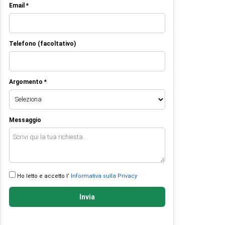
Email *
Telefono (facoltativo)
Argomento *
Messaggio
Ho letto e accetto l’
Informativa sulla Privacy
Invia