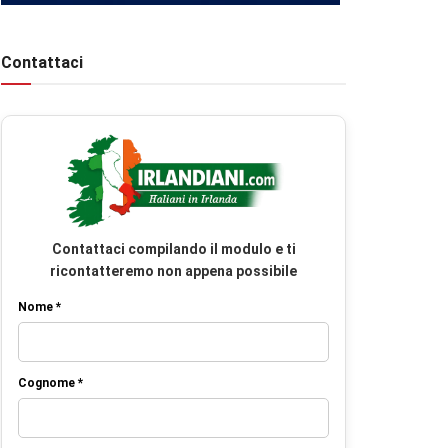
Contattaci
Contattaci compilando il modulo e ti
ricontatteremo non appena possibile
Nome *
Cognome *