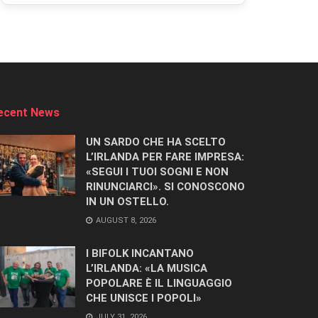
ecent News
UN SARDO CHE HA SCELTO
L’IRLANDA PER FARE IMPRESA:
«SEGUI I TUOI SOGNI E NON
RINUNCIARCI». SI CONOSCONO
IN UN OSTELLO.
AUGUST 8, 2026
I BIFOLK INCANTANO
L’IRLANDA: «LA MUSICA
POPOLARE È IL LINGUAGGIO
CHE UNISCE I POPOLI»
JULY 31, 2026