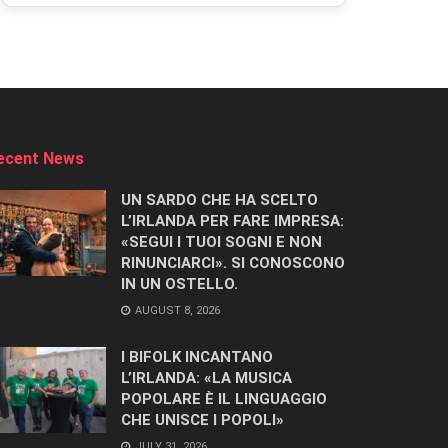
ecent News
UN SARDO CHE HA SCELTO
L’IRLANDA PER FARE IMPRESA:
«SEGUI I TUOI SOGNI E NON
RINUNCIARCI». SI CONOSCONO
IN UN OSTELLO.
AUGUST 8, 2026
I BIFOLK INCANTANO
L’IRLANDA: «LA MUSICA
POPOLARE È IL LINGUAGGIO
CHE UNISCE I POPOLI»
JULY 31, 2026