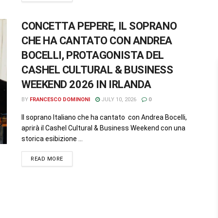
CONCETTA PEPERE, IL SOPRANO
CHE HA CANTATO CON ANDREA
BOCELLI, PROTAGONISTA DEL
CASHEL CULTURAL & BUSINESS
WEEKEND 2026 IN IRLANDA
BY
FRANCESCO DOMINONI
JULY 10, 2026
0
Il soprano Italiano che ha cantato con Andrea Bocelli,
aprirà il Cashel Cultural & Business Weekend con una
storica esibizione ...
READ MORE