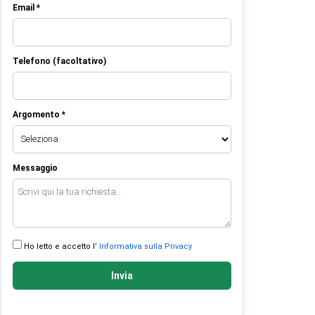
Email *
Telefono (facoltativo)
Argomento *
Messaggio
Ho letto e accetto l’
Informativa sulla Privacy
Invia