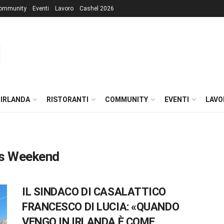
ommunity
Eventi
Lavoro
Cashel 2026
 IRLANDA
RISTORANTI
COMMUNITY
EVENTI
LAVO
ss Weekend
IL SINDACO DI CASALATTICO
FRANCESCO DI LUCIA: «QUANDO
VENGO IN IRLANDA È COME