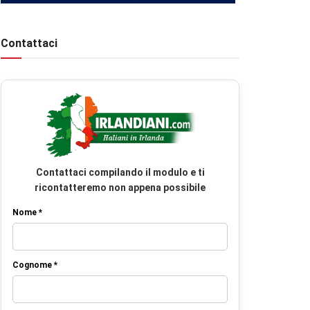
Contattaci
Contattaci compilando il modulo e ti
ricontatteremo non appena possibile
Nome *
Cognome *