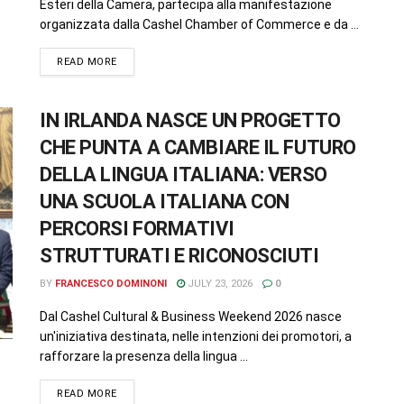
Esteri della Camera, partecipa alla manifestazione
organizzata dalla Cashel Chamber of Commerce e da ...
READ MORE
IN IRLANDA NASCE UN PROGETTO
CHE PUNTA A CAMBIARE IL FUTURO
DELLA LINGUA ITALIANA: VERSO
UNA SCUOLA ITALIANA CON
PERCORSI FORMATIVI
STRUTTURATI E RICONOSCIUTI
BY
FRANCESCO DOMINONI
JULY 23, 2026
0
Dal Cashel Cultural & Business Weekend 2026 nasce
un'iniziativa destinata, nelle intenzioni dei promotori, a
rafforzare la presenza della lingua ...
READ MORE