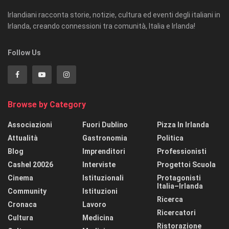
Irlandiani racconta storie, notizie, cultura ed eventi degli italiani in
Irlanda, creando connessioni tra comunità, Italia e Irlanda!
Follow Us
Browse by Category
Associazioni
Fuori Dublino
Pizza In Irlanda
Attualità
Gastronomia
Politica
Blog
Imprenditori
Professionisti
Cashel 20026
Interviste
Progettoi Scuola
Cinema
Istituzionali
Protagonisti
Italia–Irlanda
Community
Istituzioni
Ricerca
Cronaca
Lavoro
Ricercatori
Cultura
Medicina
Ristorazione