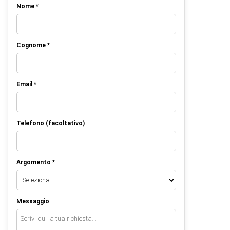
Nome *
Cognome *
Email *
Telefono (facoltativo)
Argomento *
Messaggio