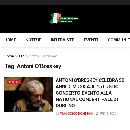
HOME
NOTIZIE
INTERVISTE
EVENTI
COMMUNIT
Home
Tag
Antoni O'Breskey
Tag:
Antoni O’Breskey
ANTONI O’BRESKEY CELEBRA 50
MUSICA
ANNI DI MUSICA: IL 15 LUGLIO
CONCERTO-EVENTO ALLA
NATIONAL CONCERT HALL DI
DUBLINO
BY
FRANCESCO DOMINONI
JULY 2, 2026