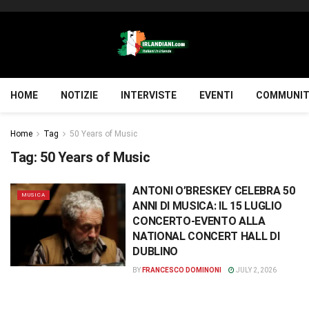
HOME
NOTIZIE
INTERVISTE
EVENTI
COMMUNIT
Home
Tag
50 Years of Music
Tag:
50 Years of Music
ANTONI O’BRESKEY CELEBRA 50
MUSICA
ANNI DI MUSICA: IL 15 LUGLIO
CONCERTO-EVENTO ALLA
NATIONAL CONCERT HALL DI
DUBLINO
BY
FRANCESCO DOMINONI
JULY 2, 2026