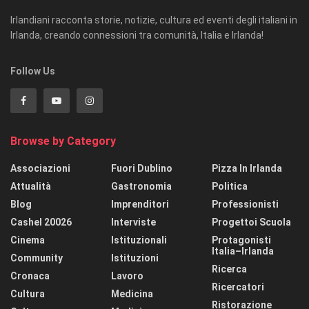
Irlandiani racconta storie, notizie, cultura ed eventi degli italiani in
Irlanda, creando connessioni tra comunità, Italia e Irlanda!
Follow Us
Browse by Category
Associazioni
Fuori Dublino
Pizza In Irlanda
Attualità
Gastronomia
Politica
Blog
Imprenditori
Professionisti
Cashel 20026
Interviste
Progettoi Scuola
Cinema
Istituzionali
Protagonisti
Italia–Irlanda
Community
Istituzioni
Ricerca
Cronaca
Lavoro
Ricercatori
Cultura
Medicina
Ristorazione