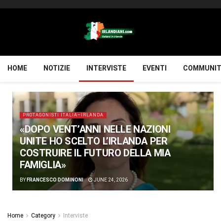
HOME
NOTIZIE
INTERVISTE
EVENTI
COMMUNIT
PROTAGONISTI ITALIA–IRLANDA
«DOPO VENT’ANNI NELLE NAZIONI
UNITE HO SCELTO L’IRLANDA PER
COSTRUIRE IL FUTURO DELLA MIA
FAMIGLIA»
BY
FRANCESCO DOMINONI
JUNE 24, 2026
Home
Category
Interviste