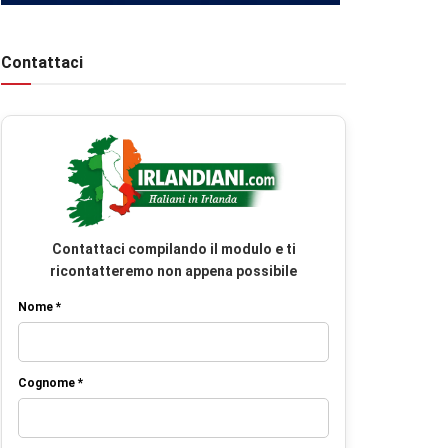
Contattaci
Contattaci compilando il modulo e ti
ricontatteremo non appena possibile
Nome *
Cognome *