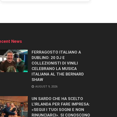
ecent News
FERRAGOSTO ITALIANO A
DUBLINO: 20 DJ E
COLLEZIONISTI DI VINILI
CELEBRANO LA MUSICA
ITALIANA AL THE BERNARD
SHAW
AUGUST 9, 2026
UN SARDO CHE HA SCELTO
L’IRLANDA PER FARE IMPRESA:
«SEGUI I TUOI SOGNI E NON
RINUNCIARCI». SI CONOSCONO