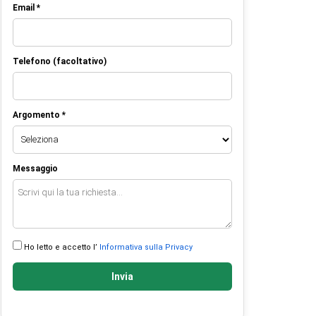
Email *
Telefono (facoltativo)
Argomento *
Messaggio
Ho letto e accetto l’
Informativa sulla Privacy
Invia