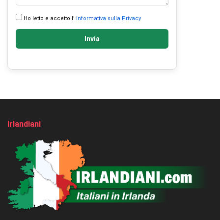
Ho letto e accetto l’
Informativa sulla Privacy
Invia
Irlandiani