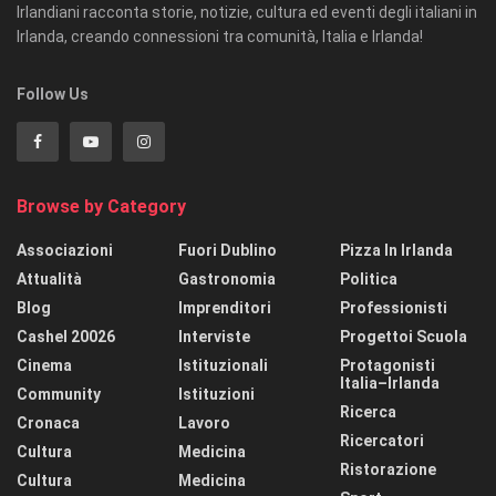
Irlandiani racconta storie, notizie, cultura ed eventi degli italiani in
Irlanda, creando connessioni tra comunità, Italia e Irlanda!
Follow Us
Browse by Category
Associazioni
Fuori Dublino
Pizza In Irlanda
Attualità
Gastronomia
Politica
Blog
Imprenditori
Professionisti
Cashel 20026
Interviste
Progettoi Scuola
Cinema
Istituzionali
Protagonisti
Italia–Irlanda
Community
Istituzioni
Ricerca
Cronaca
Lavoro
Ricercatori
Cultura
Medicina
Ristorazione
Cultura
Medicina