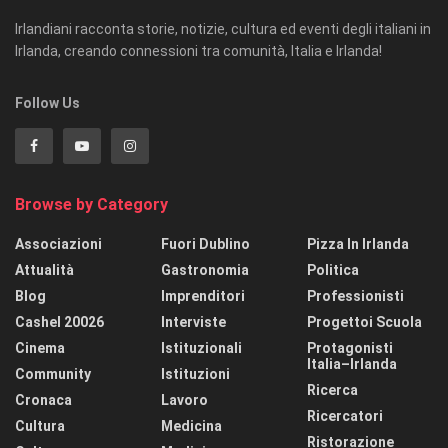
Irlandiani racconta storie, notizie, cultura ed eventi degli italiani in
Irlanda, creando connessioni tra comunità, Italia e Irlanda!
Follow Us
Browse by Category
Associazioni
Fuori Dublino
Pizza In Irlanda
Attualità
Gastronomia
Politica
Blog
Imprenditori
Professionisti
Cashel 20026
Interviste
Progettoi Scuola
Cinema
Istituzionali
Protagonisti
Italia–Irlanda
Community
Istituzioni
Ricerca
Cronaca
Lavoro
Ricercatori
Cultura
Medicina
Ristorazione