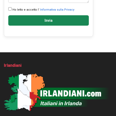
Ho letto e accetto l’
Informativa sulla Privacy
Invia
Irlandiani