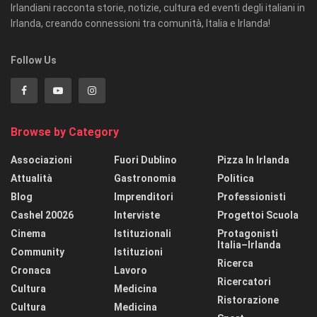
Irlandiani racconta storie, notizie, cultura ed eventi degli italiani in
Irlanda, creando connessioni tra comunità, Italia e Irlanda!
Follow Us
Browse by Category
Associazioni
Fuori Dublino
Pizza In Irlanda
Attualità
Gastronomia
Politica
Blog
Imprenditori
Professionisti
Cashel 20026
Interviste
Progettoi Scuola
Cinema
Istituzionali
Protagonisti
Italia–Irlanda
Community
Istituzioni
Ricerca
Cronaca
Lavoro
Ricercatori
Cultura
Medicina
Ristorazione
Cultura
Medicina