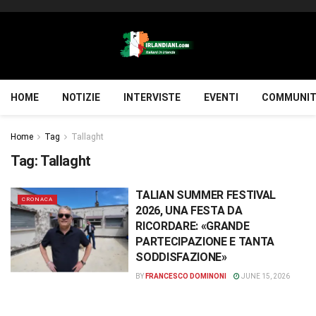
HOME
NOTIZIE
INTERVISTE
EVENTI
COMMUNIT
Home
Tag
Tallaght
Tag:
Tallaght
TALIAN SUMMER FESTIVAL
CRONACA
2026, UNA FESTA DA
RICORDARE: «GRANDE
PARTECIPAZIONE E TANTA
SODDISFAZIONE»
BY
FRANCESCO DOMINONI
JUNE 15, 2026