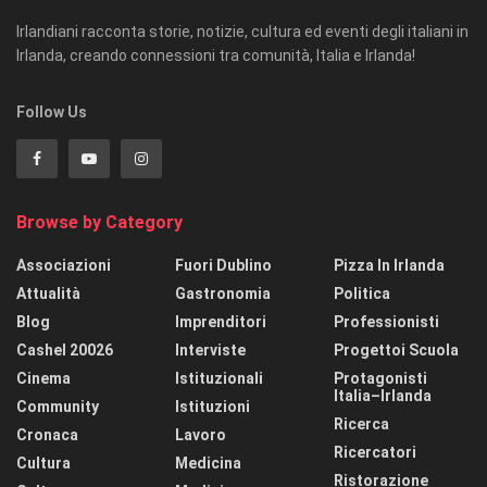
Irlandiani racconta storie, notizie, cultura ed eventi degli italiani in
Irlanda, creando connessioni tra comunità, Italia e Irlanda!
Follow Us
Browse by Category
Associazioni
Fuori Dublino
Pizza In Irlanda
Attualità
Gastronomia
Politica
Blog
Imprenditori
Professionisti
Cashel 20026
Interviste
Progettoi Scuola
Cinema
Istituzionali
Protagonisti
Italia–Irlanda
Community
Istituzioni
Ricerca
Cronaca
Lavoro
Ricercatori
Cultura
Medicina
Ristorazione