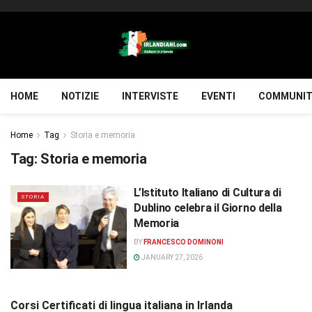
HOME
NOTIZIE
INTERVISTE
EVENTI
COMMUNIT
Home
Tag
Storia e memoria
Tag:
Storia e memoria
L’Istituto Italiano di Cultura di
STORIA
Dublino celebra il Giorno della
Memoria
BY
FRANCESCO DOMINONI
JANUARY 27, 2026
Corsi Certificati di lingua italiana in Irlanda