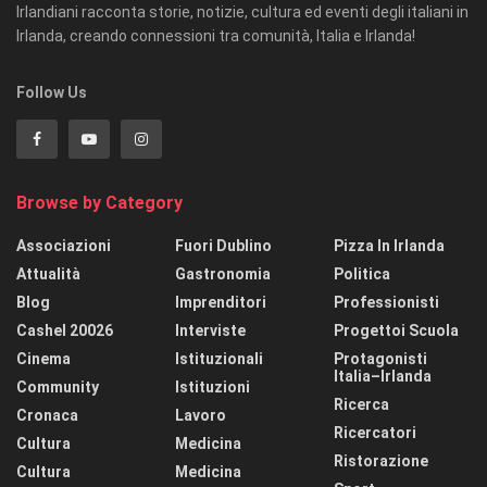
Irlandiani racconta storie, notizie, cultura ed eventi degli italiani in
Irlanda, creando connessioni tra comunità, Italia e Irlanda!
Follow Us
Browse by Category
Associazioni
Fuori Dublino
Pizza In Irlanda
Attualità
Gastronomia
Politica
Blog
Imprenditori
Professionisti
Cashel 20026
Interviste
Progettoi Scuola
Cinema
Istituzionali
Protagonisti
Italia–Irlanda
Community
Istituzioni
Ricerca
Cronaca
Lavoro
Ricercatori
Cultura
Medicina
Ristorazione
Cultura
Medicina