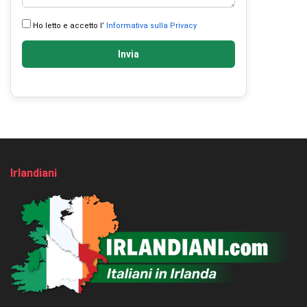
Ho letto e accetto l’
Informativa sulla Privacy
Invia
Irlandiani