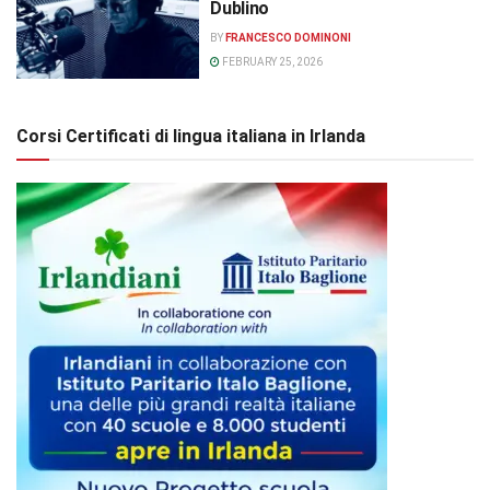
Dublino
BY
FRANCESCO DOMINONI
FEBRUARY 25, 2026
Corsi Certificati di lingua italiana in Irlanda