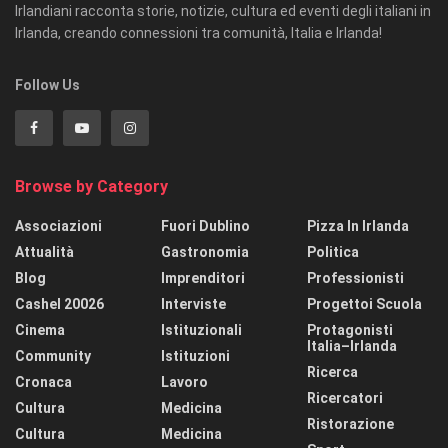
Irlandiani racconta storie, notizie, cultura ed eventi degli italiani in
Irlanda, creando connessioni tra comunità, Italia e Irlanda!
Follow Us
Browse by Category
Associazioni
Fuori Dublino
Pizza In Irlanda
Attualità
Gastronomia
Politica
Blog
Imprenditori
Professionisti
Cashel 20026
Interviste
Progettoi Scuola
Cinema
Istituzionali
Protagonisti
Italia–Irlanda
Community
Istituzioni
Ricerca
Cronaca
Lavoro
Ricercatori
Cultura
Medicina
Ristorazione
Cultura
Medicina