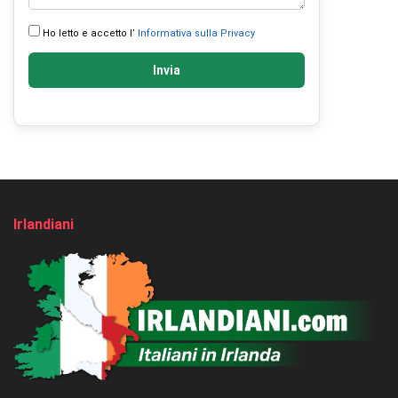
Ho letto e accetto l’
Informativa sulla Privacy
Invia
Irlandiani