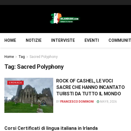
HOME
NOTIZIE
INTERVISTE
EVENTI
COMMUNIT
Home
Tag
Sacred Polyphony
Tag:
Sacred Polyphony
ROCK OF CASHEL, LE VOCI
CRONACA
SACRE CHE HANNO INCANTATO
TURISTI DA TUTTO IL MONDO
BY
FRANCESCO DOMINONI
MAY 8, 2026
Corsi Certificati di lingua italiana in Irlanda