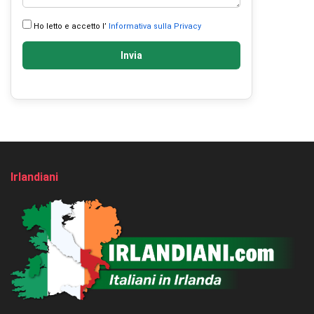
Ho letto e accetto l’
Informativa sulla Privacy
Invia
Irlandiani