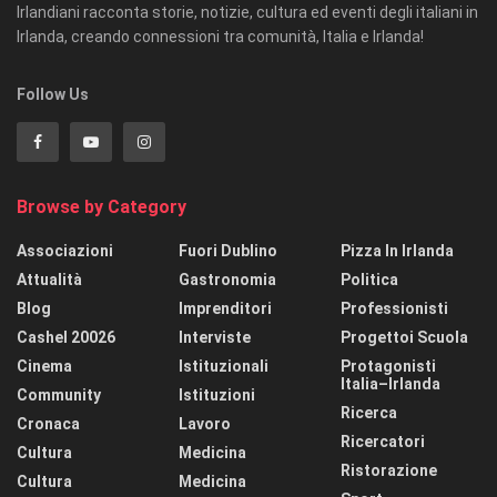
Irlandiani racconta storie, notizie, cultura ed eventi degli italiani in
Irlanda, creando connessioni tra comunità, Italia e Irlanda!
Follow Us
Browse by Category
Associazioni
Fuori Dublino
Pizza In Irlanda
Attualità
Gastronomia
Politica
Blog
Imprenditori
Professionisti
Cashel 20026
Interviste
Progettoi Scuola
Cinema
Istituzionali
Protagonisti
Italia–Irlanda
Community
Istituzioni
Ricerca
Cronaca
Lavoro
Ricercatori
Cultura
Medicina
Ristorazione
Cultura
Medicina