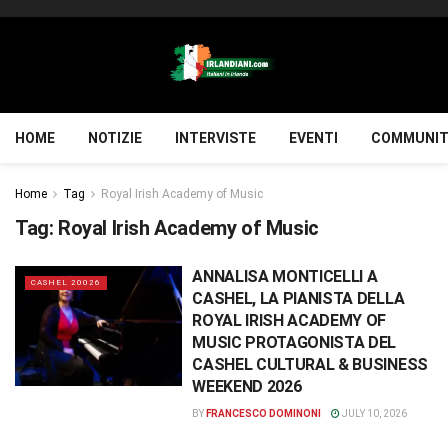
HOME
NOTIZIE
INTERVISTE
EVENTI
COMMUNIT
Home
Tag
Royal Irish Academy of Music
Tag:
Royal Irish Academy of Music
ANNALISA MONTICELLI A
CASHEL 20026
CASHEL, LA PIANISTA DELLA
ROYAL IRISH ACADEMY OF
MUSIC PROTAGONISTA DEL
CASHEL CULTURAL & BUSINESS
WEEKEND 2026
BY
FRANCESCO DOMINONI
JULY 10, 2026