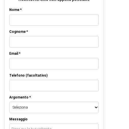
Nome *
Cognome *
Email *
Telefono (facoltativo)
Argomento *
Messaggio