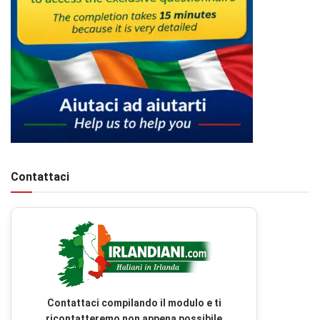
Contattaci
Contattaci compilando il modulo e ti
ricontatteremo non appena possibile