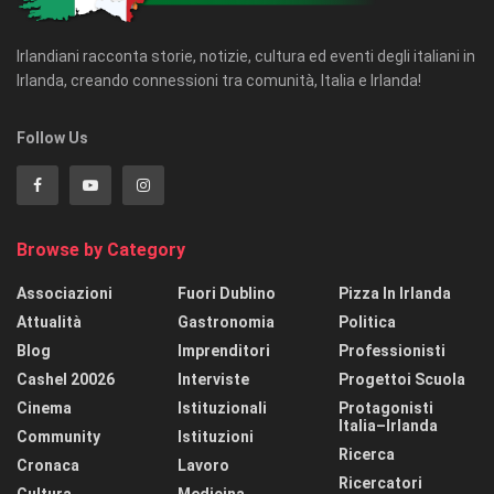
Irlandiani racconta storie, notizie, cultura ed eventi degli italiani in
Irlanda, creando connessioni tra comunità, Italia e Irlanda!
Follow Us
Browse by Category
Associazioni
Fuori Dublino
Pizza In Irlanda
Attualità
Gastronomia
Politica
Blog
Imprenditori
Professionisti
Cashel 20026
Interviste
Progettoi Scuola
Cinema
Istituzionali
Protagonisti
Italia–Irlanda
Community
Istituzioni
Ricerca
Cronaca
Lavoro
Ricercatori
Cultura
Medicina