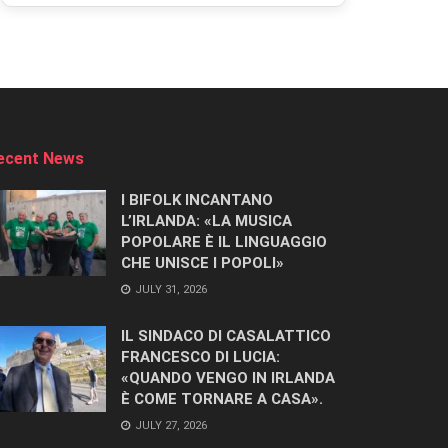
ecent News
I BIFOLK INCANTANO
L’IRLANDA: «LA MUSICA
POPOLARE È IL LINGUAGGIO
CHE UNISCE I POPOLI»
JULY 31, 2026
IL SINDACO DI CASALATTICO
FRANCESCO DI LUCIA:
«QUANDO VENGO IN IRLANDA
È COME TORNARE A CASA».
JULY 27, 2026