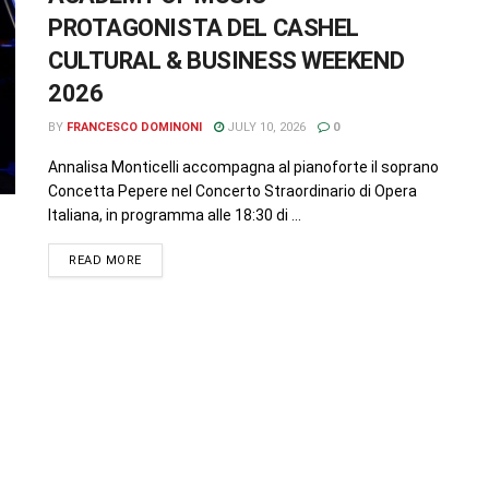
PROTAGONISTA DEL CASHEL
CULTURAL & BUSINESS WEEKEND
2026
BY
FRANCESCO DOMINONI
JULY 10, 2026
0
Annalisa Monticelli accompagna al pianoforte il soprano
Concetta Pepere nel Concerto Straordinario di Opera
Italiana, in programma alle 18:30 di ...
READ MORE