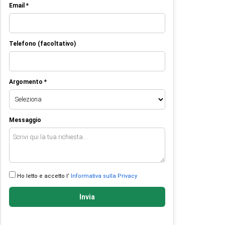
Email *
Telefono (facoltativo)
Argomento *
Messaggio
Ho letto e accetto l’
Informativa sulla Privacy
Invia