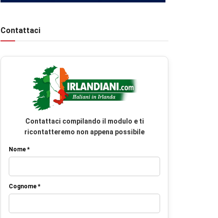
Contattaci
Contattaci compilando il modulo e ti
ricontatteremo non appena possibile
Nome *
Cognome *