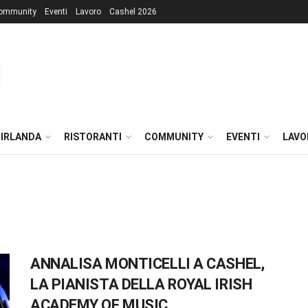
ommunity
Eventi
Lavoro
Cashel 2026
 IRLANDA
RISTORANTI
COMMUNITY
EVENTI
LAVO
ANNALISA MONTICELLI A CASHEL,
LA PIANISTA DELLA ROYAL IRISH
ACADEMY OF MUSIC