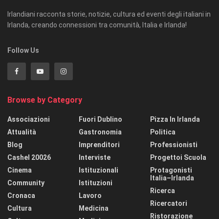
Irlandiani racconta storie, notizie, cultura ed eventi degli italiani in
Irlanda, creando connessioni tra comunità, Italia e Irlanda!
Follow Us
Browse by Category
Associazioni
Fuori Dublino
Pizza In Irlanda
Attualità
Gastronomia
Politica
Blog
Imprenditori
Professionisti
Cashel 20026
Interviste
Progettoi Scuola
Cinema
Istituzionali
Protagonisti
Italia–Irlanda
Community
Istituzioni
Ricerca
Cronaca
Lavoro
Ricercatori
Cultura
Medicina
Ristorazione