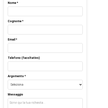
Nome *
Cognome *
Email *
Telefono (facoltativo)
Argomento *
Messaggio