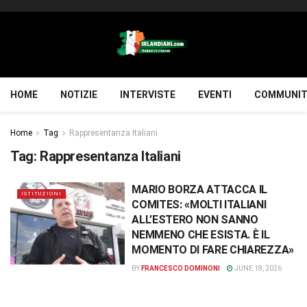
HOME
NOTIZIE
INTERVISTE
EVENTI
COMMUNIT
Home
Tag
Rappresentanza Italiani
Tag:
Rappresentanza Italiani
MARIO BORZA ATTACCA IL
ISTITUZIONI
COMITES: «MOLTI ITALIANI
ALL’ESTERO NON SANNO
NEMMENO CHE ESISTA. È IL
MOMENTO DI FARE CHIAREZZA»
BY
FRANCESCO DOMINONI
JUNE 18, 2026