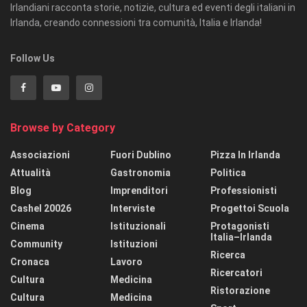
Irlandiani racconta storie, notizie, cultura ed eventi degli italiani in
Irlanda, creando connessioni tra comunità, Italia e Irlanda!
Follow Us
Browse by Category
Associazioni
Fuori Dublino
Pizza In Irlanda
Attualità
Gastronomia
Politica
Blog
Imprenditori
Professionisti
Cashel 20026
Interviste
Progettoi Scuola
Cinema
Istituzionali
Protagonisti
Italia–Irlanda
Community
Istituzioni
Ricerca
Cronaca
Lavoro
Ricercatori
Cultura
Medicina
Ristorazione
Cultura
Medicina