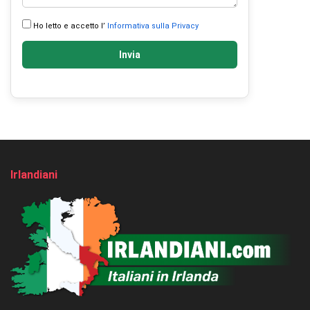
Ho letto e accetto l’
Informativa sulla Privacy
Invia
Irlandiani