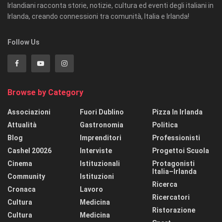
Irlandiani racconta storie, notizie, cultura ed eventi degli italiani in
Irlanda, creando connessioni tra comunità, Italia e Irlanda!
Follow Us
Browse by Category
Associazioni
Fuori Dublino
Pizza In Irlanda
Attualità
Gastronomia
Politica
Blog
Imprenditori
Professionisti
Cashel 20026
Interviste
Progettoi Scuola
Cinema
Istituzionali
Protagonisti
Italia–Irlanda
Community
Istituzioni
Ricerca
Cronaca
Lavoro
Ricercatori
Cultura
Medicina
Ristorazione
Cultura
Medicina