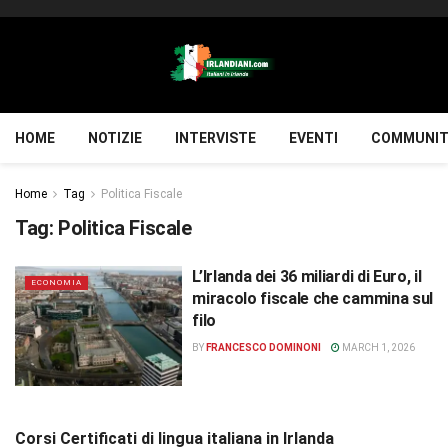
HOME
NOTIZIE
INTERVISTE
EVENTI
COMMUNIT
Home
Tag
Politica Fiscale
Tag:
Politica Fiscale
L’Irlanda dei 36 miliardi di Euro, il
ECONOMIA
miracolo fiscale che cammina sul
filo
BY
FRANCESCO DOMINONI
MARCH 1, 2026
Corsi Certificati di lingua italiana in Irlanda