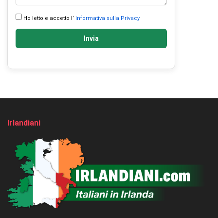
Ho letto e accetto l’
Informativa sulla Privacy
Invia
Irlandiani