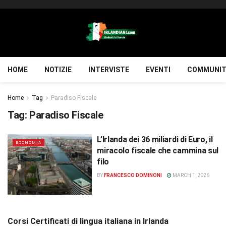
HOME
NOTIZIE
INTERVISTE
EVENTI
COMMUNIT
Home
Tag
Paradiso Fiscale
Tag:
Paradiso Fiscale
L’Irlanda dei 36 miliardi di Euro, il
ECONOMIA
miracolo fiscale che cammina sul
filo
BY
FRANCESCO DOMINONI
MARCH 1, 2026
Corsi Certificati di lingua italiana in Irlanda