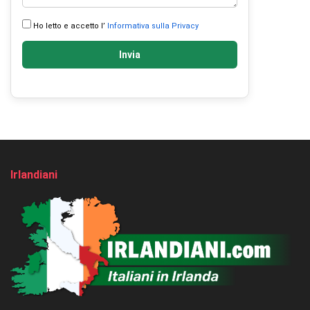
Ho letto e accetto l’
Informativa sulla Privacy
Invia
Irlandiani