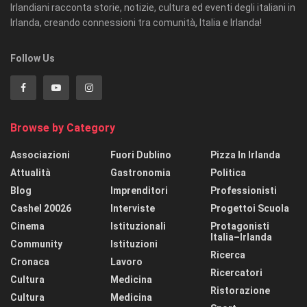
Irlandiani racconta storie, notizie, cultura ed eventi degli italiani in
Irlanda, creando connessioni tra comunità, Italia e Irlanda!
Follow Us
Browse by Category
Associazioni
Fuori Dublino
Pizza In Irlanda
Attualità
Gastronomia
Politica
Blog
Imprenditori
Professionisti
Cashel 20026
Interviste
Progettoi Scuola
Cinema
Istituzionali
Protagonisti
Italia–Irlanda
Community
Istituzioni
Ricerca
Cronaca
Lavoro
Ricercatori
Cultura
Medicina
Ristorazione
Cultura
Medicina