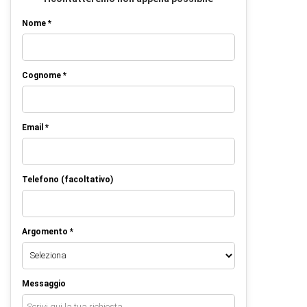
Nome *
Cognome *
Email *
Telefono (facoltativo)
Argomento *
Messaggio