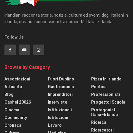
Irlandiani racconta storie, notizie, cultura ed eventi degli italiani in
Irlanda, creando connessioni tra comunità, Italia e Irlanda!
Follow Us
Browse by Category
Associazioni
Fuori Dublino
Pizza In Irlanda
Attualità
Gastronomia
Politica
Blog
Imprenditori
Professionisti
Cashel 20026
Interviste
Progettoi Scuola
Cinema
Istituzionali
Protagonisti
Italia–Irlanda
Community
Istituzioni
Ricerca
Cronaca
Lavoro
Ricercatori
Cultura
Medicina