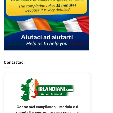
Contattaci
Contattaci compilando il modulo e ti
ricontatteremo non appena possibile