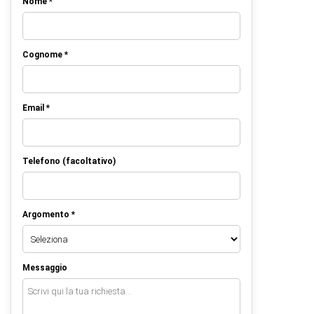
Nome *
Cognome *
Email *
Telefono (facoltativo)
Argomento *
Messaggio