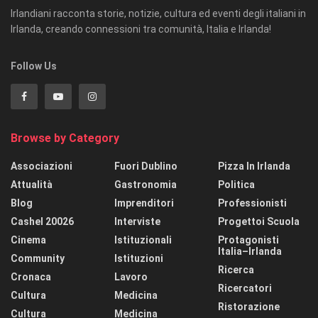
Irlandiani racconta storie, notizie, cultura ed eventi degli italiani in
Irlanda, creando connessioni tra comunità, Italia e Irlanda!
Follow Us
Browse by Category
Associazioni
Fuori Dublino
Pizza In Irlanda
Attualità
Gastronomia
Politica
Blog
Imprenditori
Professionisti
Cashel 20026
Interviste
Progettoi Scuola
Cinema
Istituzionali
Protagonisti
Italia–Irlanda
Community
Istituzioni
Ricerca
Cronaca
Lavoro
Ricercatori
Cultura
Medicina
Ristorazione
Cultura
Medicina