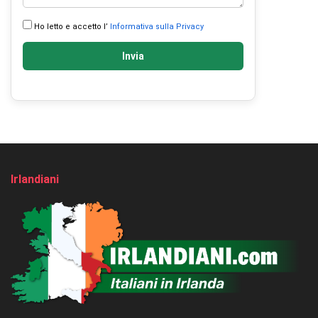
Ho letto e accetto l’
Informativa sulla Privacy
Invia
Irlandiani