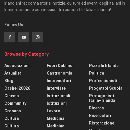
Irlandiani racconta storie, notizie, cultura ed eventi degli italiani in
Irlanda, creando connessioni tra comunità, Italia e Irlanda!
Follow Us
Browse by Category
Associazioni
Fuori Dublino
Pizza In Irlanda
Attualità
Gastronomia
Politica
Blog
Imprenditori
Professionisti
Cashel 20026
Interviste
Progettoi Scuola
Cinema
Istituzionali
Protagonisti
Italia–Irlanda
Community
Istituzioni
Ricerca
Cronaca
Lavoro
Ricercatori
Cultura
Medicina
Ristorazione
Cultura
Medicina