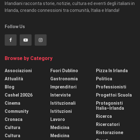
Irlandiani racconta storie, notizie, cultura ed eventi degli italiani in
Irlanda, creando connessioni tra comunità, Italia e Irlanda!
Follow Us
Browse by Category
Associazioni
Fuori Dublino
Pizza In Irlanda
Attualità
Gastronomia
Politica
Blog
Imprenditori
Professionisti
Cashel 20026
Interviste
Progettoi Scuola
Cinema
Istituzionali
Protagonisti
Italia–Irlanda
Community
Istituzioni
Ricerca
Cronaca
Lavoro
Ricercatori
Cultura
Medicina
Ristorazione
Cultura
Medicina