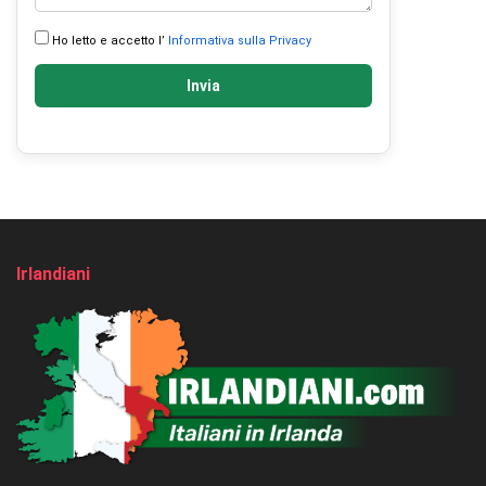
Ho letto e accetto l’
Informativa sulla Privacy
Invia
Irlandiani