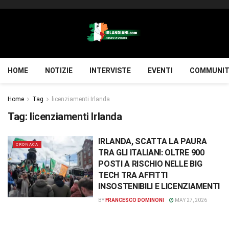
HOME
NOTIZIE
INTERVISTE
EVENTI
COMMUNIT
Home
Tag
licenziamenti Irlanda
Tag:
licenziamenti Irlanda
IRLANDA, SCATTA LA PAURA
CRONACA
TRA GLI ITALIANI: OLTRE 900
POSTI A RISCHIO NELLE BIG
TECH TRA AFFITTI
INSOSTENIBILI E LICENZIAMENTI
BY
FRANCESCO DOMINONI
MAY 27, 2026