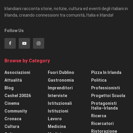
Irlandiani racconta storie, notizie, cultura ed eventi degli italiani in
Irlanda, creando connessioni tra comunità, Italia e Irlanda!
Follow Us
Browse by Category
Associazioni
Fuori Dublino
Pizza In Irlanda
Attualità
Gastronomia
Politica
Blog
Imprenditori
Professionisti
Cashel 20026
Interviste
Progettoi Scuola
Cinema
Istituzionali
Protagonisti
Italia–Irlanda
Community
Istituzioni
Ricerca
Cronaca
Lavoro
Ricercatori
Cultura
Medicina
Ristorazione