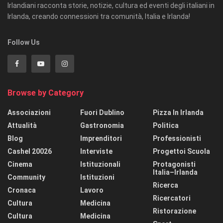
Irlandiani racconta storie, notizie, cultura ed eventi degli italiani in
Irlanda, creando connessioni tra comunità, Italia e Irlanda!
Follow Us
Browse by Category
Associazioni
Fuori Dublino
Pizza In Irlanda
Attualità
Gastronomia
Politica
Blog
Imprenditori
Professionisti
Cashel 20026
Interviste
Progettoi Scuola
Cinema
Istituzionali
Protagonisti
Italia–Irlanda
Community
Istituzioni
Ricerca
Cronaca
Lavoro
Ricercatori
Cultura
Medicina
Ristorazione
Cultura
Medicina