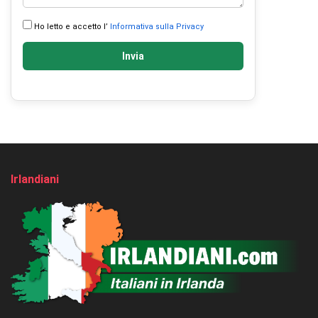
Ho letto e accetto l’
Informativa sulla Privacy
Invia
Irlandiani