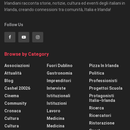
Irlandiani racconta storie, notizie, cultura ed eventi degli italiani in
Irlanda, creando connessioni tra comunità, Italia e Irlanda!
Follow Us
Browse by Category
Associazioni
Fuori Dublino
Pizza In Irlanda
Attualità
Gastronomia
Politica
Blog
Imprenditori
Professionisti
Cashel 20026
Interviste
Progettoi Scuola
Cinema
Istituzionali
Protagonisti
Italia–Irlanda
Community
Istituzioni
Ricerca
Cronaca
Lavoro
Ricercatori
Cultura
Medicina
Ristorazione
Cultura
Medicina