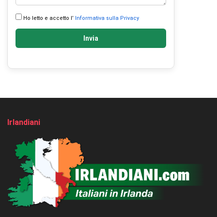
Ho letto e accetto l’
Informativa sulla Privacy
Invia
Irlandiani