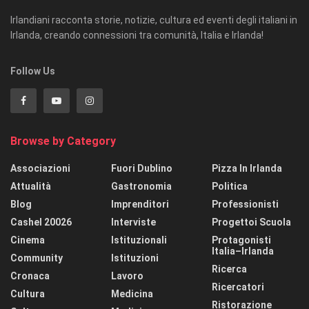
Irlandiani racconta storie, notizie, cultura ed eventi degli italiani in
Irlanda, creando connessioni tra comunità, Italia e Irlanda!
Follow Us
Browse by Category
Associazioni
Fuori Dublino
Pizza In Irlanda
Attualità
Gastronomia
Politica
Blog
Imprenditori
Professionisti
Cashel 20026
Interviste
Progettoi Scuola
Cinema
Istituzionali
Protagonisti
Italia–Irlanda
Community
Istituzioni
Ricerca
Cronaca
Lavoro
Ricercatori
Cultura
Medicina
Ristorazione