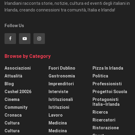
Irlandiani racconta storie, notizie, cultura ed eventi degli italiani in
Irlanda, creando connessioni tra comunità, Italia e Irlanda!
Follow Us
Browse by Category
Associazioni
Fuori Dublino
Pizza In Irlanda
Attualità
Gastronomia
Politica
Blog
Imprenditori
Professionisti
Cashel 20026
Interviste
Progettoi Scuola
Cinema
Istituzionali
Protagonisti
Italia–Irlanda
Community
Istituzioni
Ricerca
Cronaca
Lavoro
Ricercatori
Cultura
Medicina
Ristorazione
Cultura
Medicina