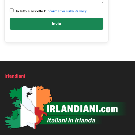
Ho letto e accetto l’
Informativa sulla Privacy
Invia
Irlandiani