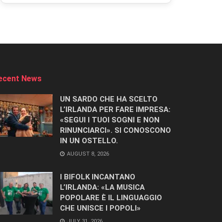
ecent News
UN SARDO CHE HA SCELTO
L’IRLANDA PER FARE IMPRESA:
«SEGUI I TUOI SOGNI E NON
RINUNCIARCI». SI CONOSCONO
IN UN OSTELLO.
AUGUST 8, 2026
I BIFOLK INCANTANO
L’IRLANDA: «LA MUSICA
POPOLARE È IL LINGUAGGIO
CHE UNISCE I POPOLI»
JULY 31, 2026