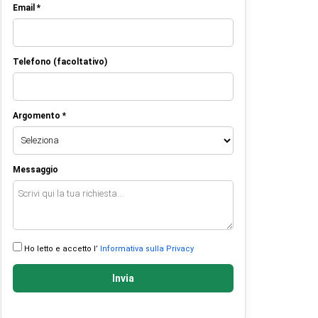
Email *
Telefono (facoltativo)
Argomento *
Messaggio
Ho letto e accetto l’
Informativa sulla Privacy
Invia