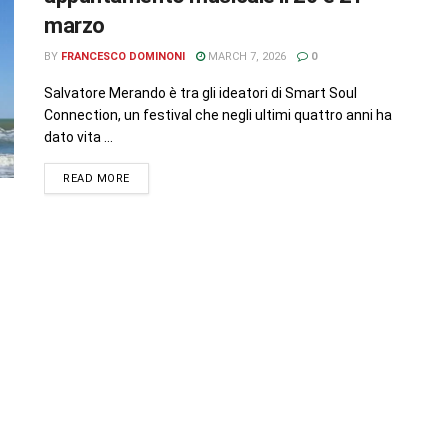
marzo
BY
FRANCESCO DOMINONI
MARCH 7, 2026
0
Salvatore Merando è tra gli ideatori di Smart Soul
Connection, un festival che negli ultimi quattro anni ha
dato vita ...
READ MORE