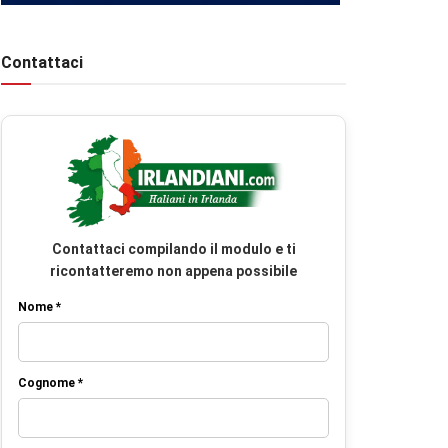
Contattaci
Contattaci compilando il modulo e ti
ricontatteremo non appena possibile
Nome *
Cognome *