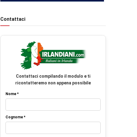
Contattaci
Contattaci compilando il modulo e ti
ricontatteremo non appena possibile
Nome *
Cognome *