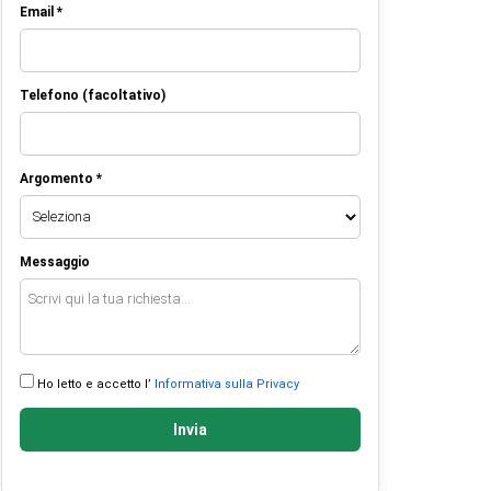
Email *
Telefono (facoltativo)
Argomento *
Messaggio
Ho letto e accetto l’
Informativa sulla Privacy
Invia