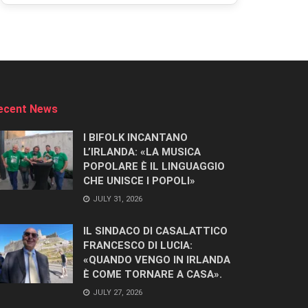
ecent News
I BIFOLK INCANTANO
L’IRLANDA: «LA MUSICA
POPOLARE È IL LINGUAGGIO
CHE UNISCE I POPOLI»
JULY 31, 2026
IL SINDACO DI CASALATTICO
FRANCESCO DI LUCIA:
«QUANDO VENGO IN IRLANDA
È COME TORNARE A CASA».
JULY 27, 2026