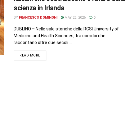
scienza in Irlanda
BY
FRANCESCO DOMINONI
MAY 26, 2026
0
DUBLINO – Nelle sale storiche della RCSI University of
Medicine and Health Sciences, tra corridoi che
raccontano oltre due secoli ...
READ MORE