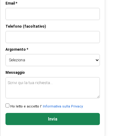
Email *
Telefono (facoltativo)
Argomento *
Messaggio
Ho letto e accetto l’
Informativa sulla Privacy
Invia