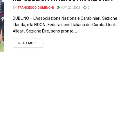
BY
FRANCESCO DOMINONI
MAY 20, 2026
0
DUBLINO – L’Associazione Nazionale Carabinieri, Sezione
Irlanda, e la FIDCA , Federazione Italiana dei Combattenti
Alleati, Sezione Éire, sono pronte ...
READ MORE