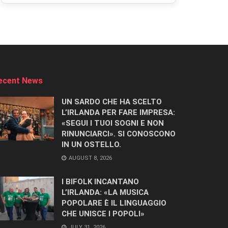
ecent News
UN SARDO CHE HA SCELTO
L’IRLANDA PER FARE IMPRESA:
«SEGUI I TUOI SOGNI E NON
RINUNCIARCI». SI CONOSCONO
IN UN OSTELLO.
AUGUST 8, 2026
I BIFOLK INCANTANO
L’IRLANDA: «LA MUSICA
POPOLARE È IL LINGUAGGIO
CHE UNISCE I POPOLI»
JULY 31, 2026