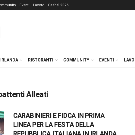
ommunity
Eventi
Lavoro
Cashel 2026
 IRLANDA
RISTORANTI
COMMUNITY
EVENTI
LAVO
attenti Alleati
CARABINIERI E FIDCA IN PRIMA
LINEA PER LA FESTA DELLA
REPUBBLICA ITALIANA IN IRLANDA