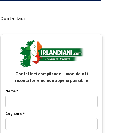
Contattaci
Contattaci compilando il modulo e ti
ricontatteremo non appena possibile
Nome *
Cognome *