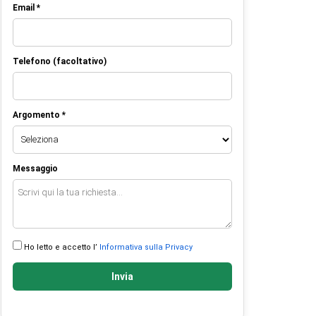
Email *
Telefono (facoltativo)
Argomento *
Messaggio
Ho letto e accetto l’
Informativa sulla Privacy
Invia