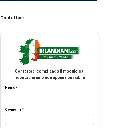
Contattaci
Contattaci compilando il modulo e ti
ricontatteremo non appena possibile
Nome *
Cognome *