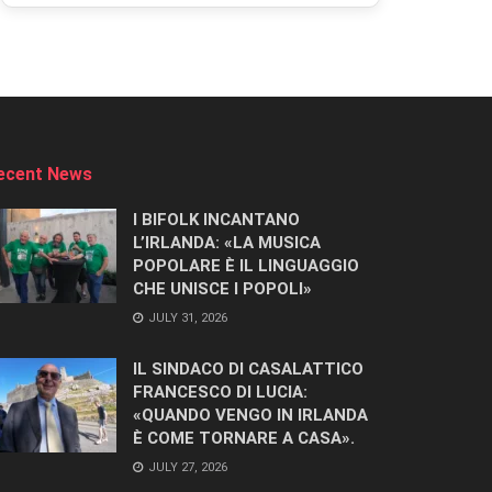
ecent News
I BIFOLK INCANTANO
L’IRLANDA: «LA MUSICA
POPOLARE È IL LINGUAGGIO
CHE UNISCE I POPOLI»
JULY 31, 2026
IL SINDACO DI CASALATTICO
FRANCESCO DI LUCIA:
«QUANDO VENGO IN IRLANDA
È COME TORNARE A CASA».
JULY 27, 2026