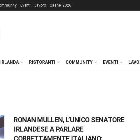
ommunity
Eventi
Lavoro
Cashel 2026
 IRLANDA
RISTORANTI
COMMUNITY
EVENTI
LAVO
RONAN MULLEN, L’UNICO SENATORE
IRLANDESE A PARLARE
CORRETTAMENTE ITALIANO: