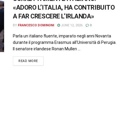
«ADORO L’ITALIA, HA CONTRIBUITO
A FAR CRESCERE L’IRLANDA»
BY
FRANCESCO DOMINONI
JUNE 12, 2026
0
Parla un italiano fluente, imparato negli anni Novanta
durante il programma Erasmus all'Università di Perugia.
Il senatore irlandese Ronan Mullen ...
READ MORE