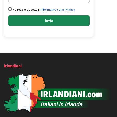
Ho letto e accetto l’
Informativa sulla Privacy
Invia
Irlandiani