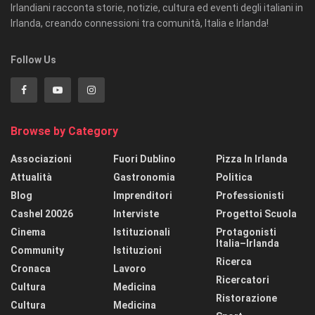
Irlandiani racconta storie, notizie, cultura ed eventi degli italiani in
Irlanda, creando connessioni tra comunità, Italia e Irlanda!
Follow Us
Browse by Category
Associazioni
Fuori Dublino
Pizza In Irlanda
Attualità
Gastronomia
Politica
Blog
Imprenditori
Professionisti
Cashel 20026
Interviste
Progettoi Scuola
Cinema
Istituzionali
Protagonisti
Italia–Irlanda
Community
Istituzioni
Ricerca
Cronaca
Lavoro
Ricercatori
Cultura
Medicina
Ristorazione
Cultura
Medicina