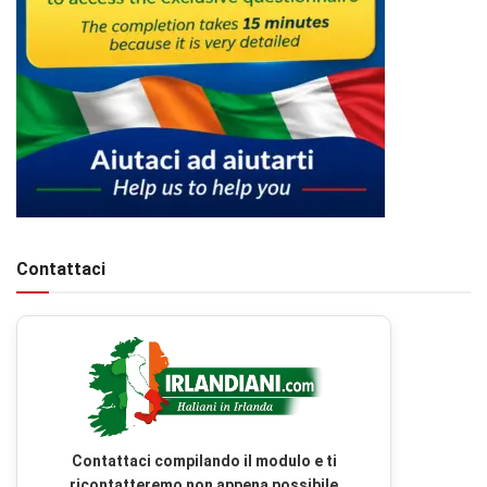
Contattaci
Contattaci compilando il modulo e ti
ricontatteremo non appena possibile