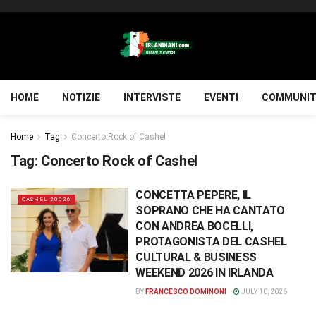
HOME
NOTIZIE
INTERVISTE
EVENTI
COMMUNIT
Home
Tag
Concerto Rock of Cashel
Tag:
Concerto Rock of Cashel
CONCETTA PEPERE, IL
CASHEL 20026
SOPRANO CHE HA CANTATO
CON ANDREA BOCELLI,
PROTAGONISTA DEL CASHEL
CULTURAL & BUSINESS
WEEKEND 2026 IN IRLANDA
BY
FRANCESCO DOMINONI
JULY 10, 2026