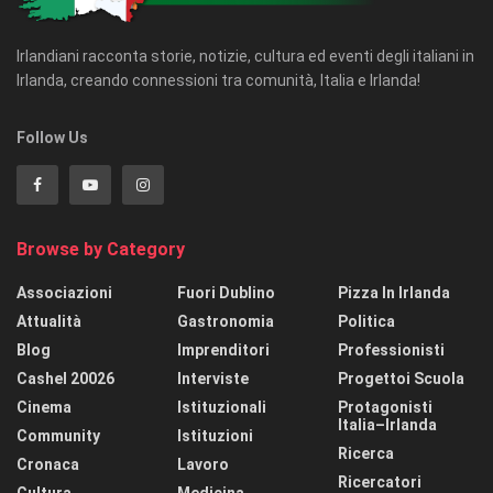
Irlandiani racconta storie, notizie, cultura ed eventi degli italiani in
Irlanda, creando connessioni tra comunità, Italia e Irlanda!
Follow Us
Browse by Category
Associazioni
Fuori Dublino
Pizza In Irlanda
Attualità
Gastronomia
Politica
Blog
Imprenditori
Professionisti
Cashel 20026
Interviste
Progettoi Scuola
Cinema
Istituzionali
Protagonisti
Italia–Irlanda
Community
Istituzioni
Ricerca
Cronaca
Lavoro
Ricercatori
Cultura
Medicina