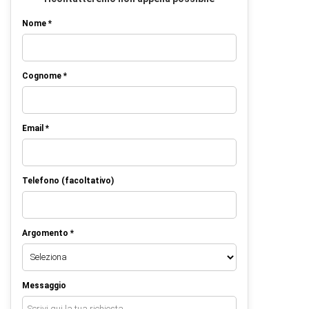
Nome *
Cognome *
Email *
Telefono (facoltativo)
Argomento *
Messaggio